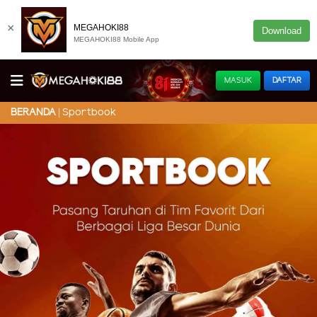
×
MEGAHOKI88
Download
MEGAHOKI88 Mobile App
MASUK
DAFTAR
Sportbook
BERANDA