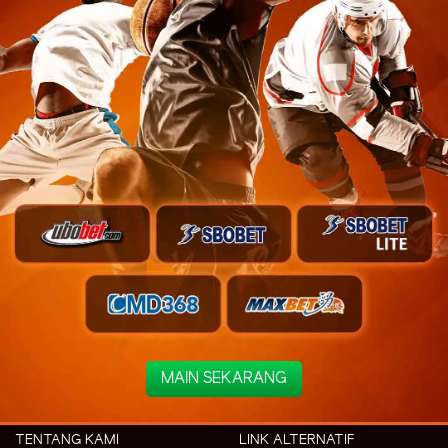
MAIN SEKARANG
TENTANG KAMI
LINK ALTERNATIF