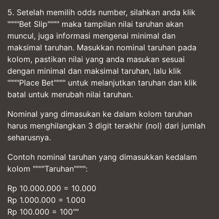
5. Setelah memilih odds number, silahkan anda klik
""""Bet Slip"""" maka tampilan nilai taruhan akan
muncul, juga informasi mengenai minimal dan
maksimal taruhan. Masukkan nominal taruhan pada
kolom, pastikan nilai yang anda masukan sesuai
dengan minimal dan maksimal taruhan, lalu klik
""""Place Bet"""" untuk melanjutkan taruhan dan klik
batal untuk merubah nilai taruhan.
Nominal yang dimasukan ke dalam kolom taruhan
harus menghilangkan 3 digit terakhir (nol) dari jumlah
seharusnya.
Contoh nominal taruhan yang dimasukkan kedalam
kolom """"Taruhan"""":
Rp 10.000.000 = 10.000
Rp 1.000.000 = 1.000
Rp 100.000 = 100""