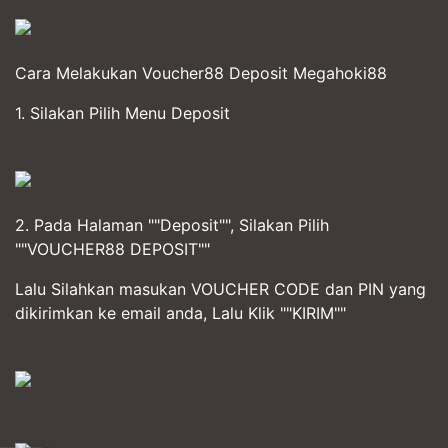
Cara Melakukan Voucher88 Deposit Megahoki88
1. Silakan Pilih Menu Deposit
2. Pada Halaman ""Deposit"", Silakan Pilih
""VOUCHER88 DEPOSIT""
Lalu Silahkan masukan VOUCHER CODE dan PIN yang
dikirimkan ke email anda, Lalu Klik ""KIRIM""