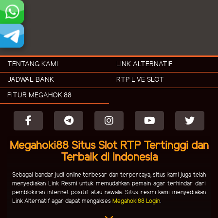
TENTANG KAMI
LINK ALTERNATIF
JADWAL BANK
RTP LIVE SLOT
FITUR MEGAHOKI88
Megahoki88 Situs Slot RTP Tertinggi dan
Terbaik di Indonesia
Sebagai bandar judi online terbesar dan terpercaya, situs kami juga telah
menyediakan Link Resmi untuk memudahkan pemain agar terhindar dari
pemblokiran internet positif atau nawala. Situs resmi kami menyediakan
Link Alternatif agar dapat mengakses
Megahoki88 Login
.