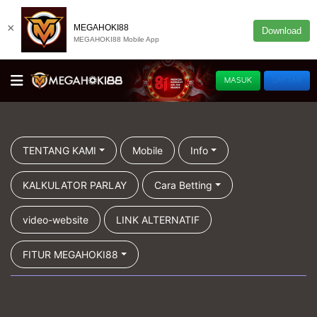
×
MEGAHOKI88
Download
MEGAHOKI88 Mobile App
MASUK
DAFTAR
TENTANG KAMI
Mobile
Info
KALKULATOR PARLAY
Cara Betting
video-website
LINK ALTERNATIF
FITUR MEGAHOKI88