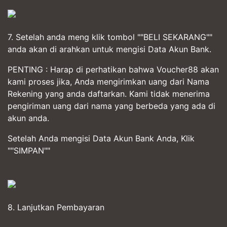
7. Setelah anda meng klik tombol ""BELI SEKARANG""
anda akan di arahkan untuk mengisi Data Akun Bank.
PENTING : Harap di perhatikan bahwa Voucher88 akan
kami proses jika, Anda mengirimkan uang dari Nama
Rekening yang anda daftarkan. Kami tidak menerima
pengiriman uang dari nama yang berbeda yang ada di
akun anda.
Setelah Anda mengisi Data Akun Bank Anda, Klik
""SIMPAN""
8. Lanjutkan Pembayaran