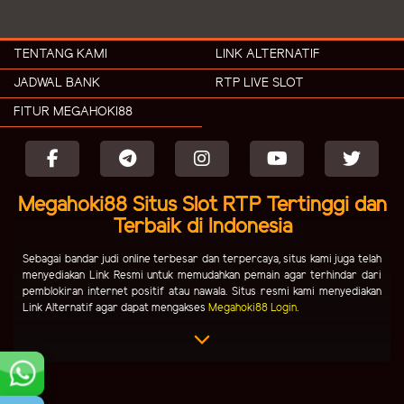
TENTANG KAMI
LINK ALTERNATIF
JADWAL BANK
RTP LIVE SLOT
FITUR MEGAHOKI88
Megahoki88 Situs Slot RTP Tertinggi dan
Terbaik di Indonesia
Sebagai bandar judi online terbesar dan terpercaya, situs kami juga telah
menyediakan Link Resmi untuk memudahkan pemain agar terhindar dari
pemblokiran internet positif atau nawala. Situs resmi kami menyediakan
Link Alternatif agar dapat mengakses
Megahoki88 Login
.